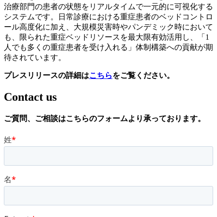
治療部門の患者の状態をリアルタイムで一元的に可視化する
システムです。日常診療における重症患者のベッドコントロ
ール高度化に加え、大規模災害時やパンデミック時において
も、限られた重症ベッドリソースを最大限有効活用し、「1
人でも多くの重症患者を受け入れる」体制構築への貢献が期
待されています。
プレスリリースの詳細は
こちら
をご覧ください。
Contact us
ご質問、
ご相談は
こちらの
フォームより
承っております
。