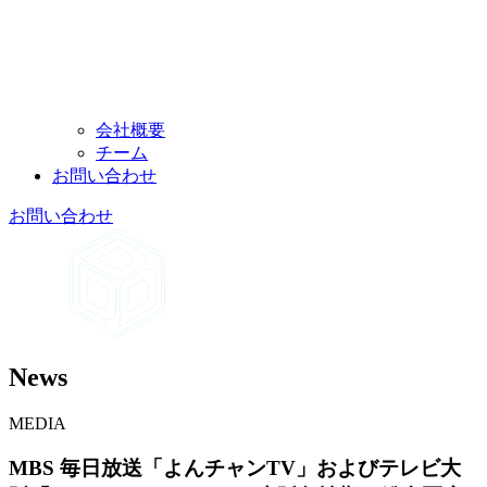
会社概要
チーム
お問い
合わせ
お問い
合わせ
News
MEDIA
MBS 毎日
放送
「よん
チャンTV」
および
テレビ大