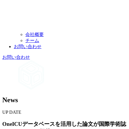
会社概要
チーム
お問い
合わせ
お問い
合わせ
News
UP DATE
OneICUデータベースを
活用した
論文が
国際学術誌