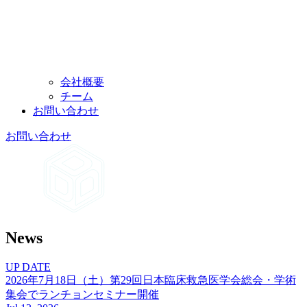
会社概要
チーム
お問い
合わせ
お問い
合わせ
News
UP DATE
2026年7月18日
（土）
第29回日本臨床救急医学会総会・学術
集会で
ランチョンセミナー開催