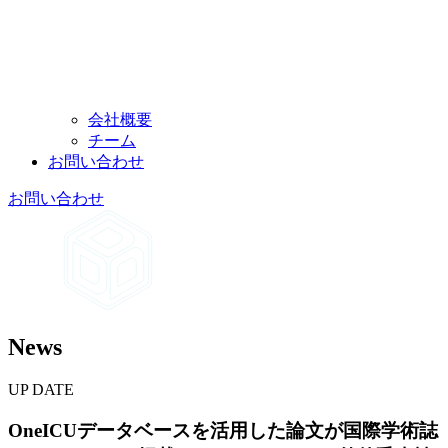
会社概要
チーム
お問い
合わせ
お問い
合わせ
News
UP DATE
OneICUデータベースを
活用した
論文が
国際学術誌