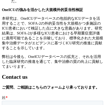
た。
OneICUの強みを活かした大規模外的妥当性検証
本研究は、OneICUデータベースの包括的なICUデータを活
用することで、SOFA-2の外的妥当性を大規模かつ多施設の
ICU患者において検証した点に大きな意義があります。研究
結果は、SOFA-2が多様なICU患者における早期重症度評価
に適用可能であることを示唆しており、標準化された大規模
集中治療データがエビデンスに基づくICU研究の推進に貢献
することを示しています。
弊社は今後も、OneICUデータベースの拡充と、それを活用
した臨床研究の推進を通じて、集中治療の質の向上に貢献し
てまいります。
Contact us
ご質問、
ご相談は
こちらの
フォームより
承っております
。